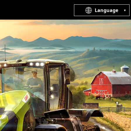
Language