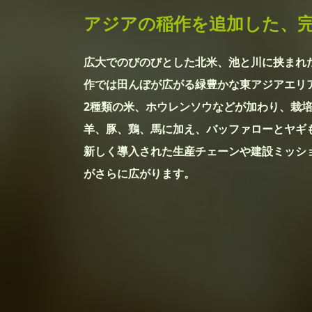
アジアの稲作を追加した、
広大でのびのびとした北米、池と川に挟まれ
作では田んぼが広がる緑豊かな東アジアエリ
2種類の米、ホウレンソウなどが加わり、栽培
羊、豚、鶏、馬に加え、バッファローとヤギ
新しく導入された生産チェーンや建設ミッシ
がさらに広がります。